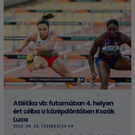
Atlétika vb: futamában 4. helyen
ért célba a középdöntőben Kozák
Luca
2023. 08. 23. (SZERDA)20.49