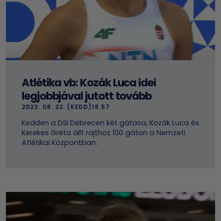
Atlétika vb: Kozák Luca idei
legjobbjával jutott tovább
2023. 08. 22. (KEDD)18.57
Kedden a DSI Debrecen két gátasa, Kozák Luca és
Kerekes Gréta állt rajthoz 100 gáton a Nemzeti
Atlétikai Központban.