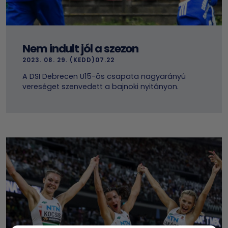
Nem indult jól a szezon
2023. 08. 29. (KEDD)07.22
A DSI Debrecen U15-ös csapata nagyarányú
vereséget szenvedett a bajnoki nyitányon.