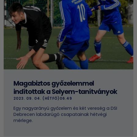
Magabiztos győzelemmel
indítottak a Selyem-tanítványok
2023. 09. 04. (HÉTFŐ)06.49
Egy nagyarányú győzelem és két vereség a DSI
Debrecen labdarúgó csapatainak hétvégi
mérlege.