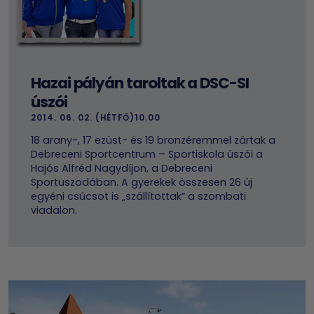
Hazai pályán taroltak a DSC-SI
úszói
2014. 06. 02. (HÉTFŐ)10.00
18 arany-, 17 ezüst- és 19 bronzéremmel zártak a
Debreceni Sportcentrum – Sportiskola úszói a
Hajós Alfréd Nagydíjon, a Debreceni
Sportuszodában. A gyerekek összesen 26 új
egyéni csúcsot is „szállítottak” a szombati
viadalon.