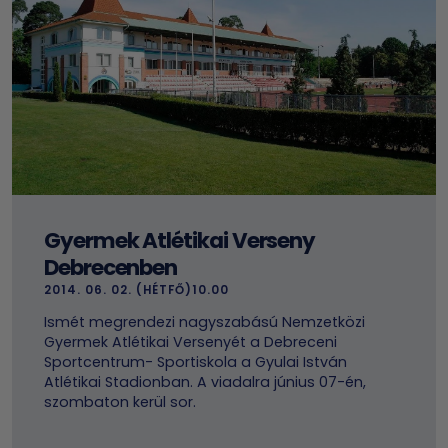
Gyermek Atlétikai Verseny
Debrecenben
2014. 06. 02. (HÉTFŐ)10.00
Ismét megrendezi nagyszabású Nemzetközi
Gyermek Atlétikai Versenyét a Debreceni
Sportcentrum- Sportiskola a Gyulai István
Atlétikai Stadionban. A viadalra június 07-én,
szombaton kerül sor.