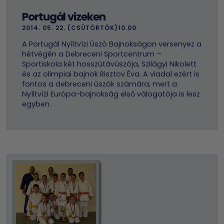
Portugál vizeken
2014. 05. 22. (CSÜTÖRTÖK)10.00
A Portugál Nyíltvízi Úszó Bajnokságon versenyez a
hétvégén a Debreceni Sportcentrum –
Sportiskola két hosszútávúszója, Szilágyi Nikolett
és az olimpiai bajnok Risztov Éva. A viadal ezért is
fontos a debreceni úszók számára, mert a
Nyíltvízi Európa-bajnokság első válogatója is lesz
egyben.