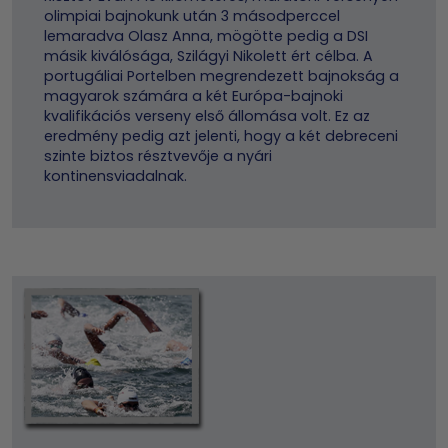
olimpiai bajnokunk után 3 másodperccel
lemaradva Olasz Anna, mögötte pedig a DSI
másik kiválósága, Szilágyi Nikolett ért célba. A
portugáliai Portelben megrendezett bajnokság a
magyarok számára a két Európa-bajnoki
kvalifikációs verseny első állomása volt. Ez az
eredmény pedig azt jelenti, hogy a két debreceni
szinte biztos résztvevője a nyári
kontinensviadalnak.