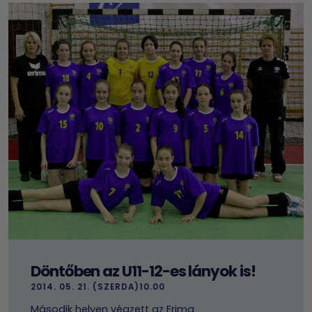
Döntőben az U11-12-es lányok is!
2014. 05. 21. (SZERDA)10.00
Második helyen végzett az Erima