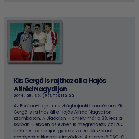
Kis Gergő is rajthoz áll a Hajós
Alfréd Nagydíjon
2014. 05. 30. (PÉNTEK)10.00
Az Európa-bajnok és világbajnoki bronzérmes Kis
Gergő is rajthoz áll a Hajós Alfréd Nagydíjon,
szombaton. A viadalon – amely már a 38. lesz a
sorban – ebben az évben is megrendezik az 1200
méteres, pénzdíjas gyorsúszó emlékszámot,
amelynek a klasszis címvédője. A szervező DSC-SI