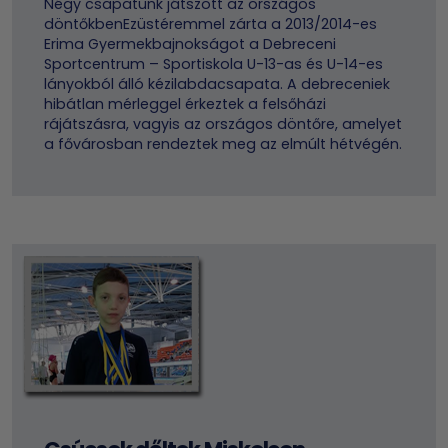
Négy csapatunk játszott az országos
döntőkbenEzüstéremmel zárta a 2013/2014-es
Erima Gyermekbajnokságot a Debreceni
Sportcentrum – Sportiskola U-13-as és U-14-es
lányokból álló kézilabdacsapata. A debreceniek
hibátlan mérleggel érkeztek a felsőházi
rájátszásra, vagyis az országos döntőre, amelyet
a fővárosban rendeztek meg az elmúlt hétvégén.