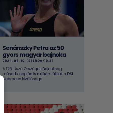
Senánszky Petra az 50
gyors magyar bajnoka
2024. 04. 10. (SZERDA)19.27
A 126. Úszó Országos Bajnokság
második napján is rajtkőre álltak a DSI
Debrecen kiválósága.