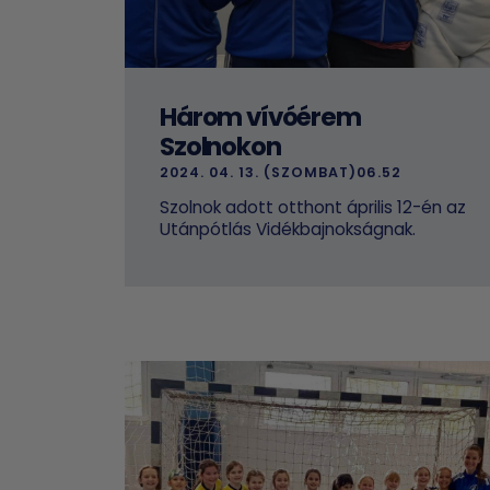
Három vívóérem
Szolnokon
2024. 04. 13. (SZOMBAT)06.52
Szolnok adott otthont április 12-én az
Utánpótlás Vidékbajnokságnak.