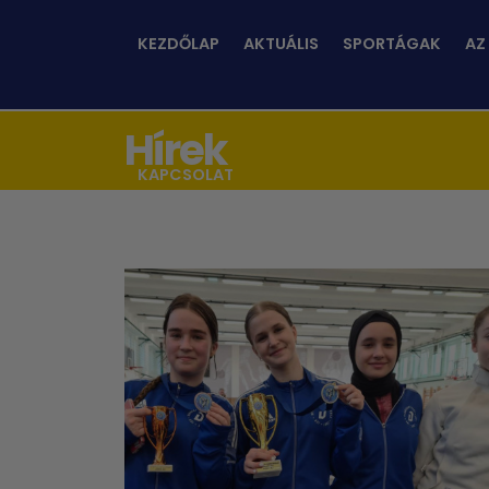
KEZDŐLAP
AKTUÁLIS
SPORTÁGAK
AZ
Hírek
KAPCSOLAT