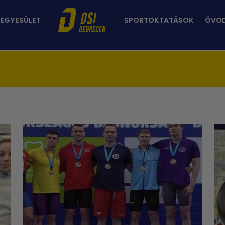
 EGYESÜLET
SPORTOKTATÁSOK
ÓVO