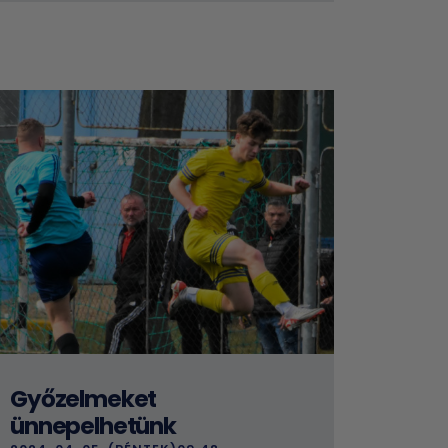
Győzelmeket
ünnepelhetünk