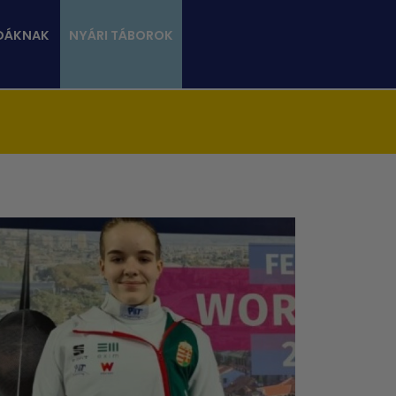
DÁKNAK
NYÁRI TÁBOROK