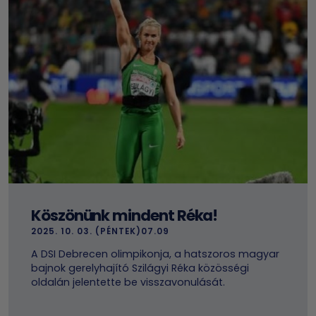
Köszönünk mindent Réka!
2025. 10. 03. (PÉNTEK)07.09
A DSI Debrecen olimpikonja, a hatszoros magyar
bajnok gerelyhajító Szilágyi Réka közösségi
oldalán jelentette be visszavonulását.