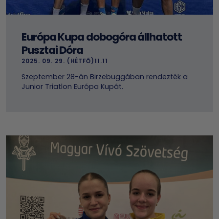
Európa Kupa dobogóra állhatott
Pusztai Dóra
2025. 09. 29. (HÉTFŐ)11.11
Szeptember 28-án Birzebuggában rendezték a
Junior Triatlon Európa Kupát.