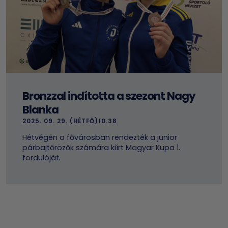
Bronzzal indította a szezont Nagy
Blanka
2025. 09. 29. (HÉTFŐ)10.38
Hétvégén a fővárosban rendezték a junior
párbajtőrözők számára kiírt Magyar Kupa 1.
fordulóját.