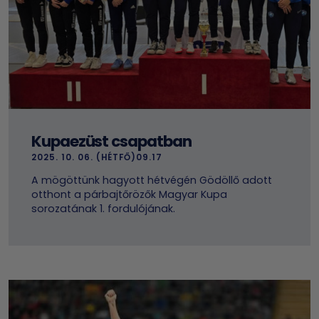
Kupaezüst csapatban
2025. 10. 06. (HÉTFŐ)09.17
A mögöttünk hagyott hétvégén Gödöllő adott
otthont a párbajtőrözők Magyar Kupa
sorozatának 1. fordulójának.