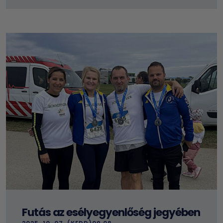
Futás az esélyegyenlőség jegyében