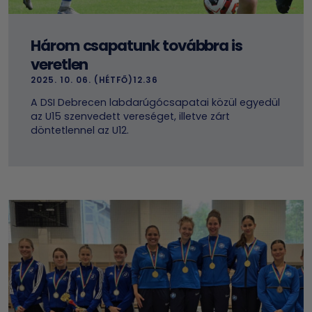
Három csapatunk továbbra is
veretlen
2025. 10. 06. (HÉTFŐ)12.36
A DSI Debrecen labdarúgócsapatai közül egyedül
az U15 szenvedett vereséget, illetve zárt
döntetlennel az U12.