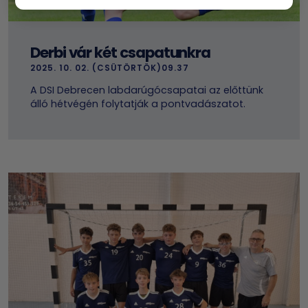
Derbi vár két csapatunkra
2025. 10. 02. (CSÜTÖRTÖK)09.37
A DSI Debrecen labdarúgócsapatai az előttünk
álló hétvégén folytatják a pontvadászatot.