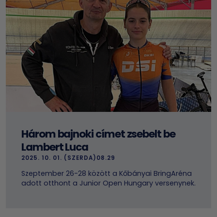
Három bajnoki címet zsebelt be
Lambert Luca
2025. 10. 01. (SZERDA)08.29
Szeptember 26-28 között a Kőbányai BringAréna
adott otthont a Junior Open Hungary versenynek.