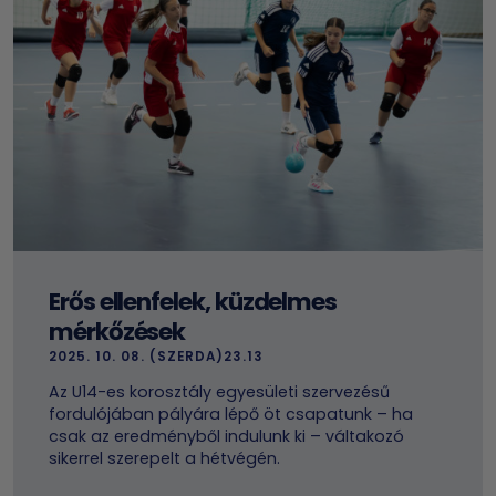
Erős ellenfelek, küzdelmes
mérkőzések
2025. 10. 08. (SZERDA)23.13
Az U14-es korosztály egyesületi szervezésű
fordulójában pályára lépő öt csapatunk – ha
csak az eredményből indulunk ki – váltakozó
sikerrel szerepelt a hétvégén.