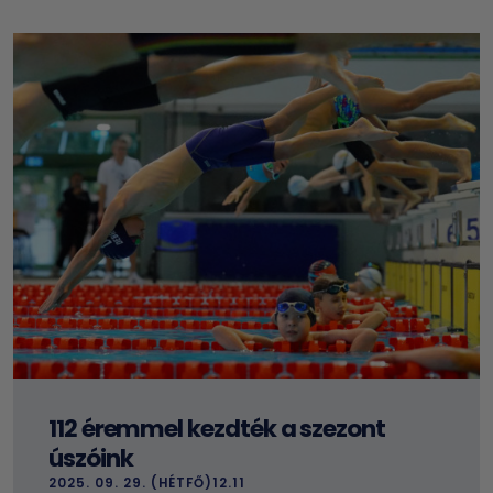
112 éremmel kezdték a szezont
úszóink
2025. 09. 29. (HÉTFŐ)12.11