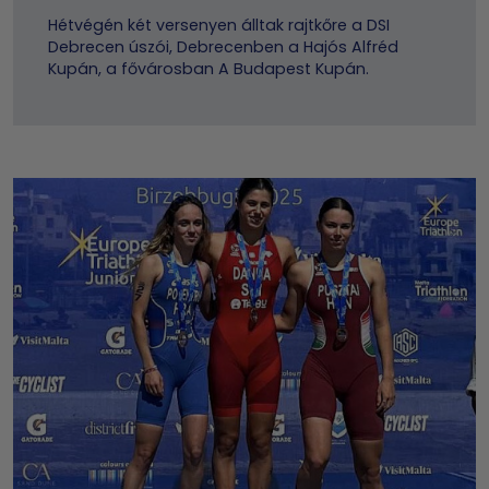
Hétvégén két versenyen álltak rajtkőre a DSI
Debrecen úszói, Debrecenben a Hajós Alfréd
Kupán, a fővárosban A Budapest Kupán.