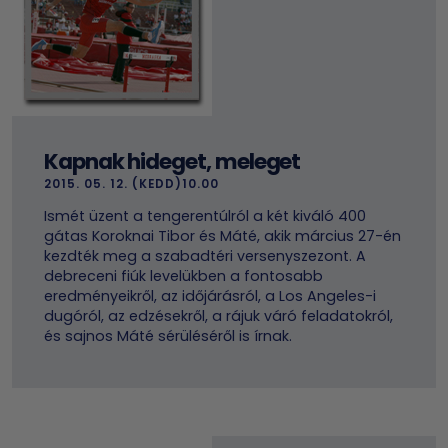
Kapnak hideget, meleget
2015. 05. 12. (KEDD)10.00
Ismét üzent a tengerentúlról a két kiváló 400
gátas Koroknai Tibor és Máté, akik március 27-én
kezdték meg a szabadtéri versenyszezont. A
debreceni fiúk levelükben a fontosabb
eredményeikről, az időjárásról, a Los Angeles-i
dugóról, az edzésekről, a rájuk váró feladatokról,
és sajnos Máté sérüléséről is írnak.