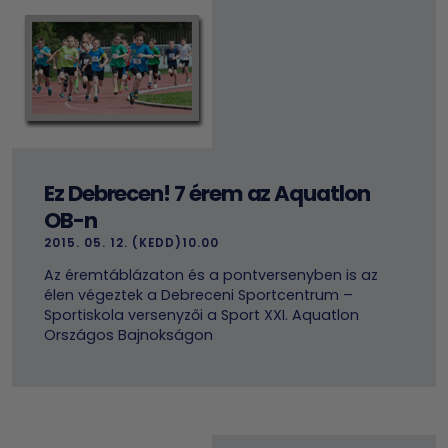
Ez Debrecen! 7 érem az Aquatlon
OB-n
2015. 05. 12. (KEDD)10.00
Az éremtáblázaton és a pontversenyben is az
élen végeztek a Debreceni Sportcentrum –
Sportiskola versenyzői a Sport XXI. Aquatlon
Országos Bajnokságon