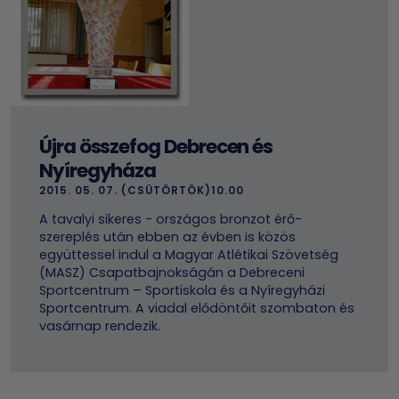
Újra összefog Debrecen és
Nyíregyháza
2015. 05. 07. (CSÜTÖRTÖK)10.00
A tavalyi sikeres - országos bronzot érő-
szereplés után ebben az évben is közös
együttessel indul a Magyar Atlétikai Szövetség
(MASZ) Csapatbajnokságán a Debreceni
Sportcentrum – Sportiskola és a Nyíregyházi
Sportcentrum. A viadal elődöntőit szombaton és
vasárnap rendezik.