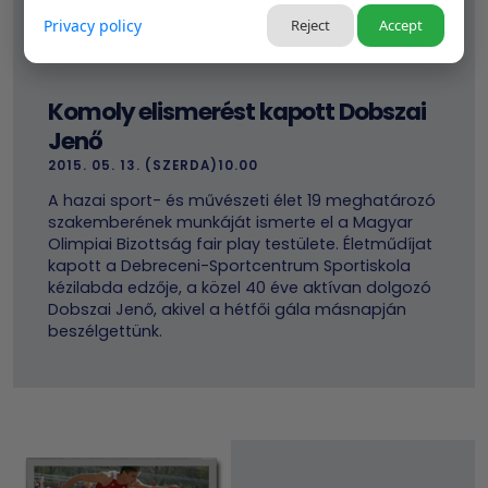
Privacy policy
Reject
Accept
Komoly elismerést kapott Dobszai
Jenő
2015. 05. 13. (SZERDA)10.00
A hazai sport- és művészeti élet 19 meghatározó
szakemberének munkáját ismerte el a Magyar
Olimpiai Bizottság fair play testülete. Életműdíjat
kapott a Debreceni-Sportcentrum Sportiskola
kézilabda edzője, a közel 40 éve aktívan dolgozó
Dobszai Jenő, akivel a hétfői gála másnapján
beszélgettünk.