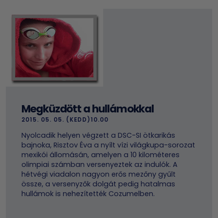
Megküzdött a hullámokkal
2015. 05. 05. (KEDD)10.00
Nyolcadik helyen végzett a DSC-SI ötkarikás
bajnoka, Risztov Éva a nyílt vízi világkupa-sorozat
mexikói állomásán, amelyen a 10 kilométeres
olimpiai számban versenyeztek az indulók. A
hétvégi viadalon nagyon erős mezőny gyűlt
össze, a versenyzők dolgát pedig hatalmas
hullámok is nehezítették Cozumelben.