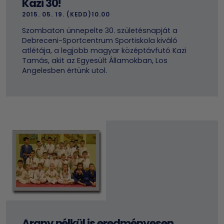
Kazi 30!
2015. 05. 19. (KEDD)10.00
Szombaton ünnepelte 30. születésnapját a
Debreceni-Sportcentrum Sportiskola kiváló
atlétája, a legjobb magyar középtávfutó Kazi
Tamás, akit az Egyesült Államokban, Los
Angelesben értünk utol.
Arany nélkül is eredményesen