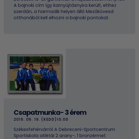
A bajnoki cím így karnyújtásnyira került, ehhez
szerdán, a harmadik helyen álló Mezőkövesd
otthonából kell elhozni a bajnoki pontokat.
Csapatmunka- 3 érem
2015. 05. 19. (KEDD)10.00
Székesfehérvárról A Debreceni-Sportcentrum
Sportiskola atlétái 2 arany-, 1 bronzérmet