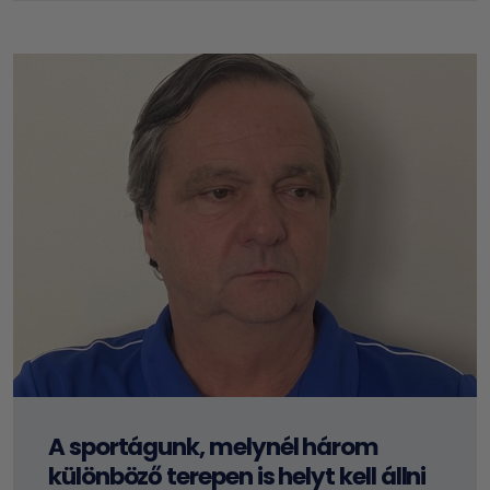
A sportágunk, melynél három
különböző terepen is helyt kell állni