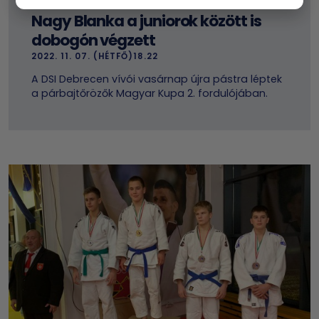
Nagy Blanka a juniorok között is
dobogón végzett
2022. 11. 07. (HÉTFŐ)18.22
A DSI Debrecen vívói vasárnap újra pástra léptek
a párbajtőrözők Magyar Kupa 2. fordulójában.