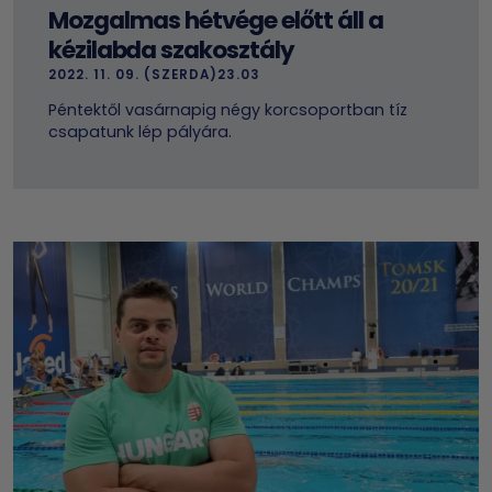
Mozgalmas hétvége előtt áll a
kézilabda szakosztály
2022. 11. 09. (SZERDA)23.03
Péntektől vasárnapig négy korcsoportban tíz
csapatunk lép pályára.