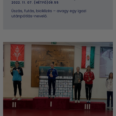
2022. 11. 07. (HÉTFŐ)08.55
Úszás, futás, biciklizés – avagy egy igazi
utánpótlás-nevelő.