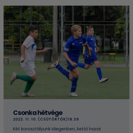
Csonka hétvége
2022. 11. 10. (CSÜTÖRTÖK)18.39
Két korosztályunk idegenben, kettő hazai