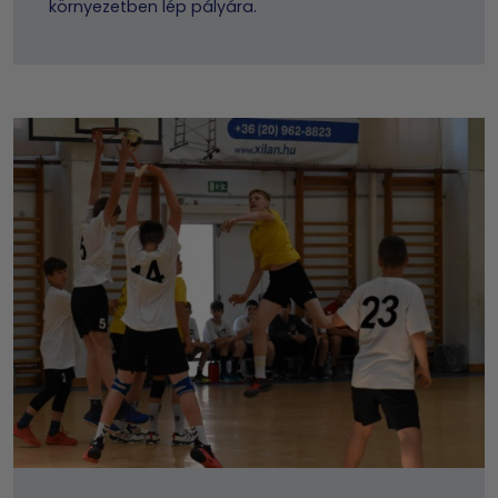
környezetben lép pályára.