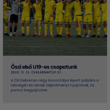
Őszi első U19-es csapatunk
2022. 11. 13. (VASÁRNAP)21.31
A DSI Debrecen négy korosztálya lépett pályára a
hétvégén és remek teljesítményt nyújtottak, tíz
pontot begyűjtöttek.