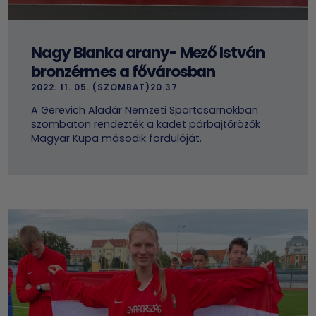
Nagy Blanka arany- Mező István
bronzérmes a fővárosban
2022. 11. 05. (SZOMBAT)20.37
A Gerevich Aladár Nemzeti Sportcsarnokban
szombaton rendezték a kadet párbajtőrözők
Magyar Kupa második fordulóját.