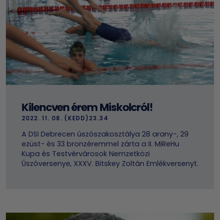
Kilencven érem Miskolcról!
2022. 11. 08. (KEDD)23.34
A DSI Debrecen úszószakosztálya 28 arany-, 29
ezüst- és 33 bronzéremmel zárta a II. MiReHu
Kupa és Testvérvárosok Nemzetközi
Úszóversenye, XXXV. Bitskey Zoltán Emlékversenyt.