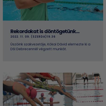
Rekordokat is döntögetünk…
2022. 11. 09. (SZERDA)19.36
Úszóink szakvezetője, Kókai Dávid elemezte ki a
DSI Debrecennél végzett munkát.