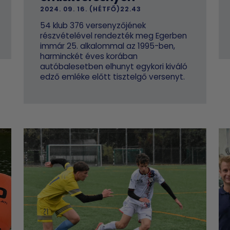
2024. 09. 16. (HÉTFŐ)22.43
54 klub 376 versenyzőjének
részvételével rendezték meg Egerben
immár 25. alkalommal az 1995-ben,
harminckét éves korában
autóbalesetben elhunyt egykori kiváló
edző emléke előtt tisztelgő versenyt.