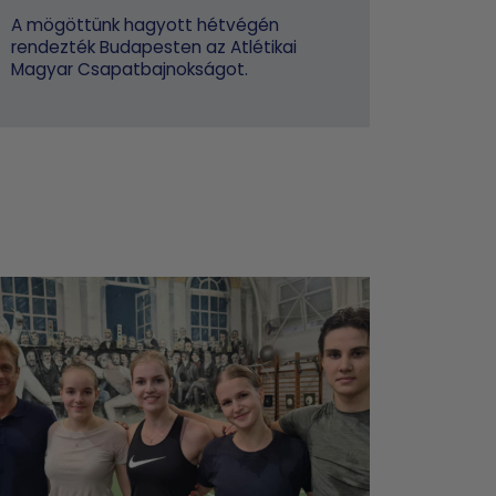
A mögöttünk hagyott hétvégén
rendezték Budapesten az Atlétikai
Magyar Csapatbajnokságot.