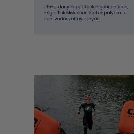
U15-ös lány csapatunk Hajdúnánáson,
míg a fiúk Miskolcon léptek pályára a
pontvadászat nyitányán.