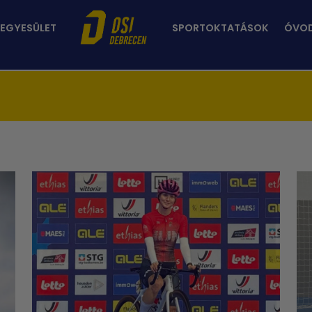
 EGYESÜLET
SPORTOKTATÁSOK
ÓVO