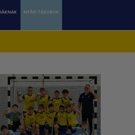
DÁKNAK
NYÁRI TÁBOROK