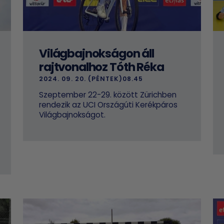
Világbajnokságon áll
rajtvonalhoz Tóth Réka
2024. 09. 20. (PÉNTEK)08.45
Szeptember 22-29. között Zürichben
rendezik az UCI Országúti Kerékpáros
Világbajnokságot.