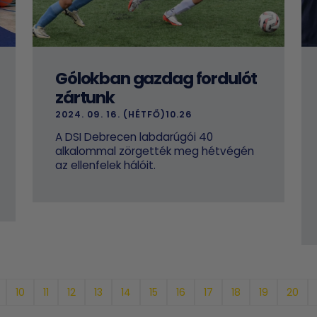
Gólokban gazdag fordulót
zártunk
2024. 09. 16. (HÉTFŐ)10.26
A DSI Debrecen labdarúgói 40
alkalommal zörgették meg hétvégén
az ellenfelek hálóit.
10
11
12
13
14
15
16
17
18
19
20