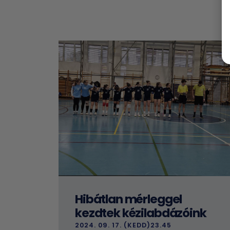
Hibátlan mérleggel
kezdtek kézilabdázóink
2024. 09. 17. (KEDD)23.45