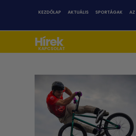
KEZDŐLAP
AKTUÁLIS
SPORTÁGAK
AZ
Hírek
KAPCSOLAT