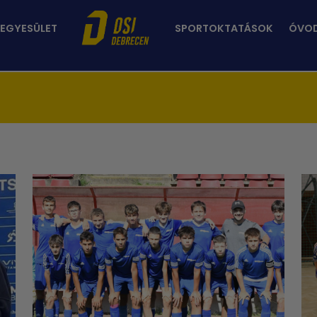
 EGYESÜLET
SPORTOKTATÁSOK
ÓVO