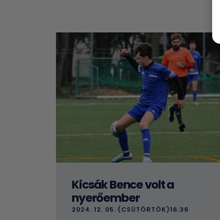
Kicsák Bence volt a
nyerőember
2024. 12. 05. (CSÜTÖRTÖK)16.36