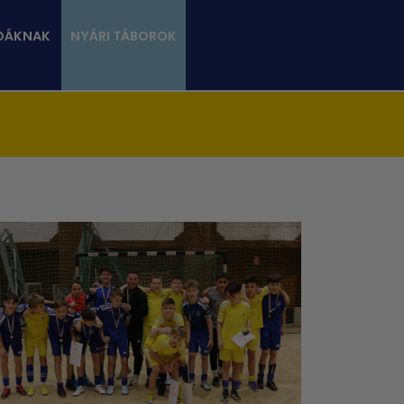
DÁKNAK
NYÁRI TÁBOROK