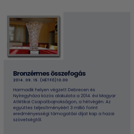
Bronzérmes összefogás
2014. 09. 15. (HÉTFŐ)10.00
Harmadik helyen végzett Debrecen és
Nyíregyháza közös alakulata a 2014. évi Magyar
Atlétikai Csapatbajnokságon, a hétvégén. Az
együttes teljesítményéért 3 millió forint
eredményességi támogatási díjat kap a hazai
szövetségtől.