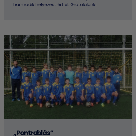
harmadik helyezést ért el. Gratulálunk!
„Pontrablás”