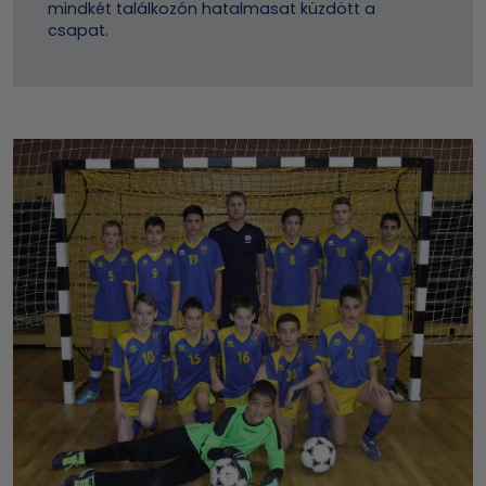
mindkét találkozón hatalmasat küzdött a
csapat.