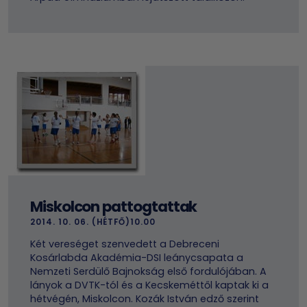
Miskolcon pattogtattak
2014. 10. 06. (HÉTFŐ)10.00
Két vereséget szenvedett a Debreceni
Kosárlabda Akadémia-DSI leánycsapata a
Nemzeti Serdülő Bajnokság első fordulójában. A
lányok a DVTK-tól és a Kecskeméttől kaptak ki a
hétvégén, Miskolcon. Kozák István edző szerint