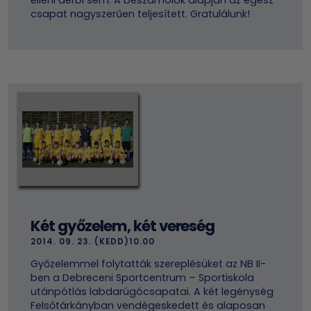
csapat nagyszerűen teljesített. Gratulálunk!
Két győzelem, két vereség
2014. 09. 23. (KEDD)10.00
Győzelemmel folytatták szereplésüket az NB II-
ben a Debreceni Sportcentrum – Sportiskola
utánpótlás labdarúgócsapatai. A két legénység
Felsőtárkányban vendégeskedett és alaposan