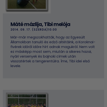
Máté mázlija, Tibi melója
2014. 09. 17. (SZERDA)10.00
Már-már megszokhatták, hogy az Egyesült
Államokban tanuló és edző altétáink, a Koroknai-
fivérek időről időre hírt adnak magukról. Nem volt
ez másképp most sem, miután a sikeres hazai,
nyári versenyek és bajnoki címek után
visszatértek a tengerentúlra. Íme, Tibi idei első
levele.