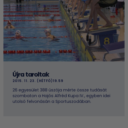
Újra taroltak
2015. 11. 23. (HÉTFŐ)19.59
26 egyesület 388 úszója mérte össze tudását
szombaton a Hajós Alfréd Kupa IV., egyben idei
utolsó felvonásán a Sportuszodában.