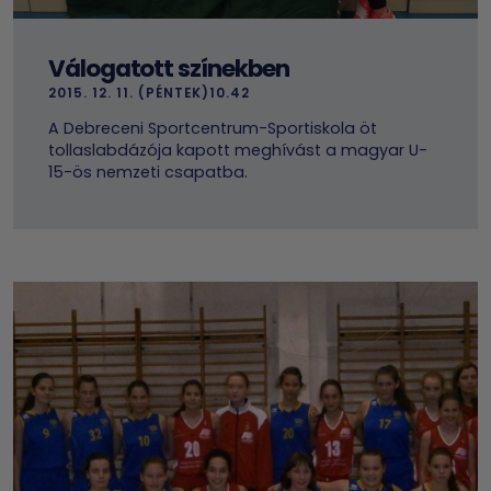
Válogatott színekben
2015. 12. 11. (PÉNTEK)10.42
A Debreceni Sportcentrum-Sportiskola öt
tollaslabdázója kapott meghívást a magyar U-
15-ös nemzeti csapatba.