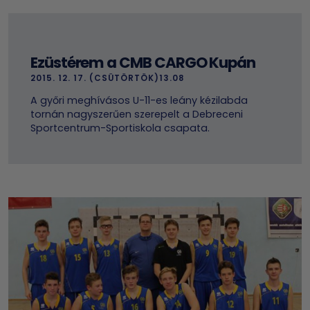
Ezüstérem a CMB CARGO Kupán
2015. 12. 17. (CSÜTÖRTÖK)13.08
A győri meghívásos U-11-es leány kézilabda
tornán nagyszerűen szerepelt a Debreceni
Sportcentrum-Sportiskola csapata.