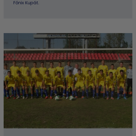
Főnix Kupát.