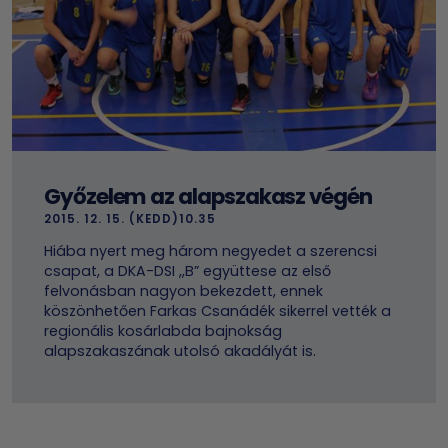
Győzelem az alapszakasz végén
2015. 12. 15. (KEDD)10.35
Hiába nyert meg három negyedet a szerencsi
csapat, a DKA-DSI ,,B” együttese az első
felvonásban nagyon bekezdett, ennek
köszönhetően Farkas Csanádék sikerrel vették a
regionális kosárlabda bajnokság
alapszakaszának utolsó akadályát is.