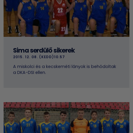
Sima serdülő sikerek
2015. 12. 08. (KEDD)10.57
A miskolci és a kecskeméti lányok is behódoltak
a DKA-DSI ellen.