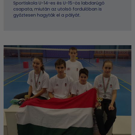
Sportiskola U-14-es és U-15-ös labdarúgó
csapata, miután az utolsó fordulóban is
győztesen hagyták el a pályát.