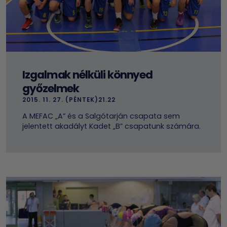
Izgalmak nélküli könnyed
győzelmek
2015. 11. 27. (PÉNTEK)21.22
A MEFAC „A” és a Salgótarján csapata sem
jelentett akadályt Kadet „B” csapatunk számára.