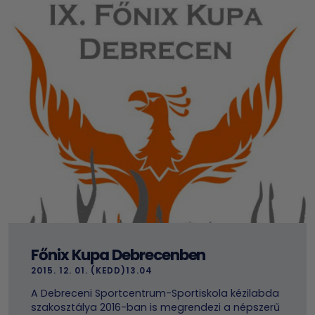
Főnix Kupa Debrecenben
2015. 12. 01. (KEDD)13.04
A Debreceni Sportcentrum-Sportiskola kézilabda
szakosztálya 2016-ban is megrendezi a népszerű