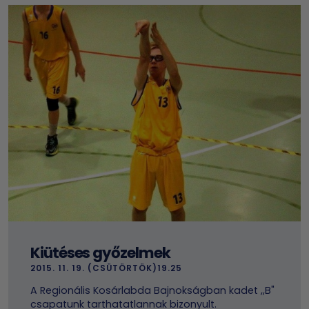
Kiütéses győzelmek
2015. 11. 19. (CSÜTÖRTÖK)19.25
A Regionális Kosárlabda Bajnokságban kadet ,,B"
csapatunk tarthatatlannak bizonyult.