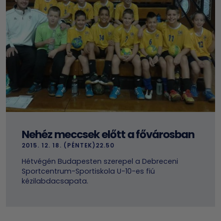
Nehéz meccsek előtt a fővárosban
2015. 12. 18. (PÉNTEK)22.50
Hétvégén Budapesten szerepel a Debreceni
Sportcentrum-Sportiskola U-10-es fiú
kézilabdacsapata.