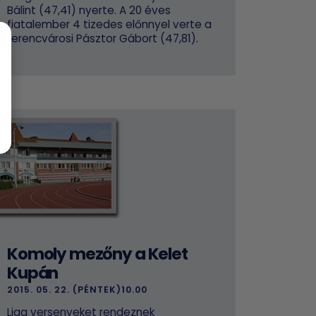
Bálint (47,41) nyerte. A 20 éves
fiatalember 4 tizedes előnnyel verte a
ferencvárosi Pásztor Gábort (47,81).
Komoly mezőny a Kelet
Kupán
2015. 05. 22. (PÉNTEK)10.00
Liga versenyeket rendeznek