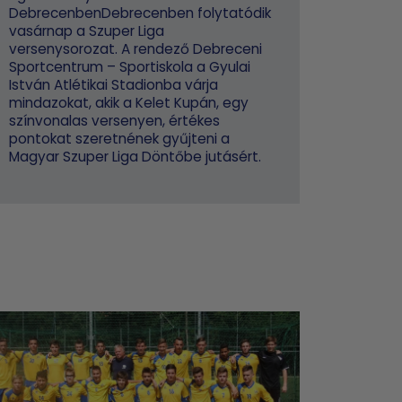
DebrecenbenDebrecenben folytatódik
vasárnap a Szuper Liga
versenysorozat. A rendező Debreceni
Sportcentrum – Sportiskola a Gyulai
István Atlétikai Stadionba várja
mindazokat, akik a Kelet Kupán, egy
színvonalas versenyen, értékes
pontokat szeretnének gyűjteni a
Magyar Szuper Liga Döntőbe jutásért.