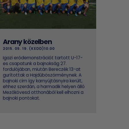
Arany közelben
2015. 05. 19. (KEDD)10.00
Igazi erődemonstrációt tartott U-17-
es csapatunk a bajnokság 27.
fordulójában, miután Bereczék 13-at
gurítottak a Hajdúböszörménynek. A
bajnoki cím így karnyújtásnyira került,
ehhez szerdán, a harmadik helyen álló
Mezőkövesd otthonából kell elhozni a
bajnoki pontokat.