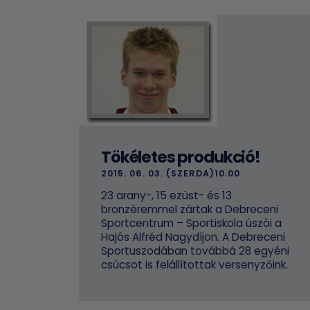
Tökéletes produkció!
2015. 06. 03. (SZERDA)10.00
23 arany-, 15 ezüst- és 13
bronzéremmel zártak a Debreceni
Sportcentrum – Sportiskola úszói a
Hajós Alfréd Nagydíjon. A Debreceni
Sportuszodában továbbá 28 egyéni
csúcsot is felállítottak versenyzőink.