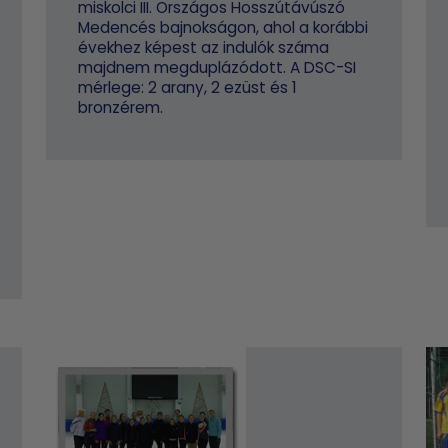
miskolci III. Országos Hosszútávúszó
Medencés bajnokságon, ahol a korábbi
évekhez képest az indulók száma
majdnem megduplázódott. A DSC-SI
mérlege: 2 arany, 2 ezüst és 1
bronzérem.