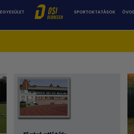
 EGYESÜLET
SPORTOKTATÁSOK
ÓVO