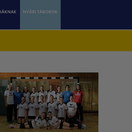
DÁKNAK
NYÁRI TÁBOROK