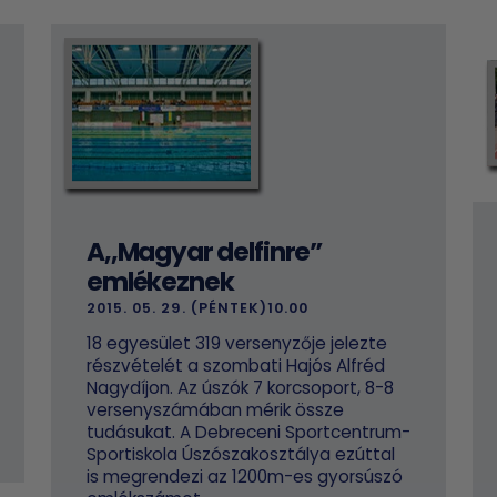
A,,Magyar delfinre”
emlékeznek
2015. 05. 29. (PÉNTEK)10.00
18 egyesület 319 versenyzője jelezte
részvételét a szombati Hajós Alfréd
Nagydíjon. Az úszók 7 korcsoport, 8-8
versenyszámában mérik össze
tudásukat. A Debreceni Sportcentrum-
Sportiskola Úszószakosztálya ezúttal
is megrendezi az 1200m-es gyorsúszó