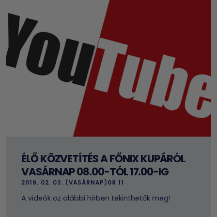
ÉLŐ KÖZVETÍTÉS A FŐNIX KUPÁRÓL
VASÁRNAP 08.00-TÓL 17.00-IG
2019. 02. 03. (VASÁRNAP)08.11
A videók az alábbi hírben tekinthetők meg!