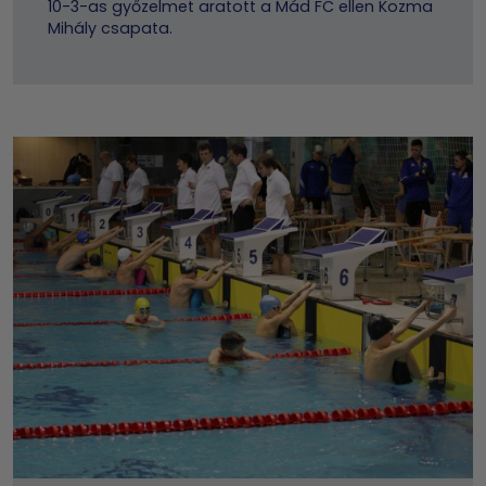
10-3-as győzelmet aratott a Mád FC ellen Kozma
Mihály csapata.