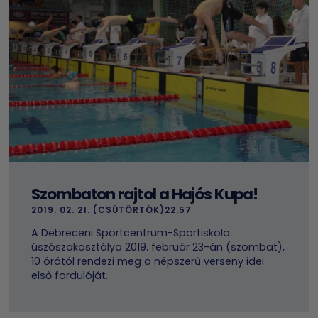
Szombaton rajtol a Hajós Kupa!
2019. 02. 21. (CSÜTÖRTÖK)22.57
A Debreceni Sportcentrum-Sportiskola
úszószakosztálya 2019. február 23-án (szombat),
10 órától rendezi meg a népszerű verseny idei
első fordulóját.