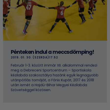
Pénteken indul a meccsdömping!
2019. 01. 30. (SZERDA)17.52
Február 1-3. között immár XII. alkalommal rendezi
meg a Debreceni Sportcentrum – Sportiskola
kézilabda szakosztálya hazánk egyik legnagyobb
utánpótlás tornáját, a Főnix Kupát, 2017 és 2018
után ismét a Hajdú-Bihar Megyei Kézilabda
Szövetséggel közösen.