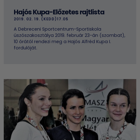
Hajós Kupa-Előzetes rajtlista
2019. 02. 19. (KEDD)17.05
A Debreceni Sportcentrum-Sportiskola
úszószakosztálya 2019. február 23-án (szombat),
10 órától rendezi meg a Hajós Alfréd Kupa I.
fordulóját.