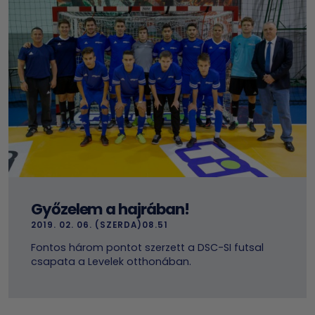
Győzelem a hajrában!
2019. 02. 06. (SZERDA)08.51
Fontos három pontot szerzett a DSC-SI futsal
csapata a Levelek otthonában.