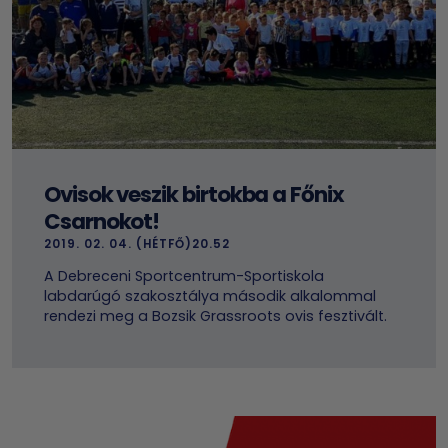
Ovisok veszik birtokba a Főnix
Csarnokot!
2019. 02. 04. (HÉTFŐ)20.52
A Debreceni Sportcentrum-Sportiskola
labdarúgó szakosztálya második alkalommal
rendezi meg a Bozsik Grassroots ovis fesztivált.