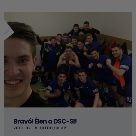
Bravó! Élen a DSC-SI!
2019. 02. 19. (KEDD)18.32