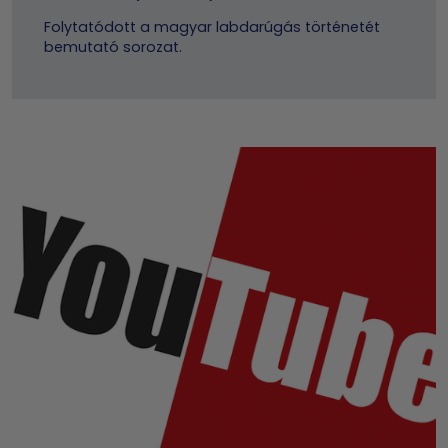
Folytatódott a magyar labdarúgás történetét
bemutató sorozat.