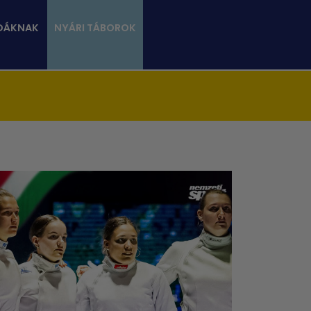
DÁKNAK
NYÁRI TÁBOROK