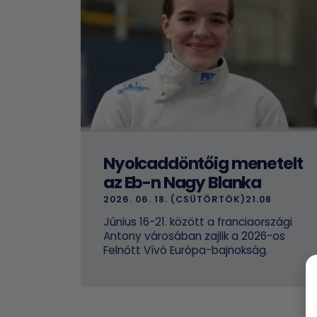
Nyolcaddöntőig menetelt
az Eb-n Nagy Blanka
2026. 06. 18. (CSÜTÖRTÖK)21.08
Június 16-21. között a franciaországi
Antony városában zajlik a 2026-os
Felnőtt Vívó Európa-bajnokság.