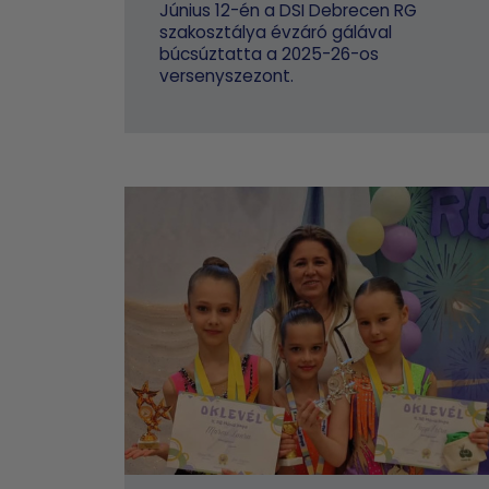
Június 12-én a DSI Debrecen RG
szakosztálya évzáró gálával
búcsúztatta a 2025-26-os
versenyszezont.