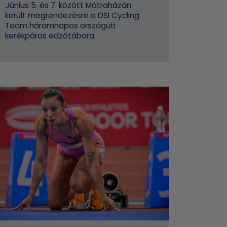
Június 5. és 7. között Mátraházán
került megrendezésre a DSI Cycling
Team háromnapos országúti
kerékpáros edzőtábora.