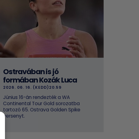
Ostravában is jó
formában Kozák Luca
2026. 06. 16. (KEDD)20.59
Június 16-án rendezték a WA
Continental Tour Gold sorozatba
tartozó 65. Ostrava Golden Spike
versenyt.