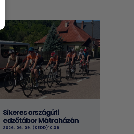
Sikeres országúti
edzőtábor Mátraházán
2026. 06. 09. (KEDD)10.39