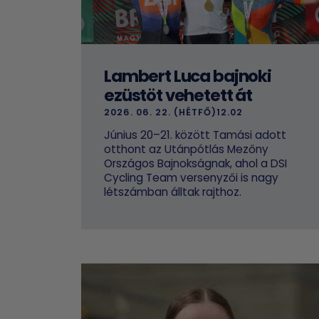
Lambert Luca bajnoki
ezüstöt vehetett át
2026. 06. 22. (HÉTFŐ)12.02
Június 20–21. között Tamási adott
otthont az Utánpótlás Mezőny
Országos Bajnokságnak, ahol a DSI
Cycling Team versenyzői is nagy
létszámban álltak rajthoz.