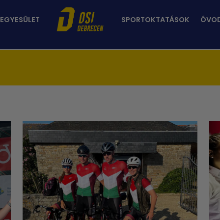
 EGYESÜLET
SPORTOKTATÁSOK
ÓVO