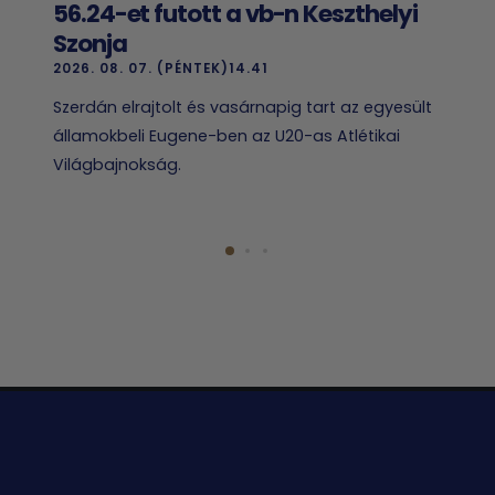
56.24-et futott a vb-n Keszthelyi
Szonja
2026. 08. 07. (PÉNTEK)14.41
Szerdán elrajtolt és vasárnapig tart az egyesült
államokbeli Eugene-ben az U20-as Atlétikai
Világbajnokság.