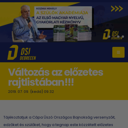
Változás az előzetes
rajtlistában!!!
2019. 07. 09. (kedd) 09.32
Tájékoztatjuk a Cápa Úszó Országos Bajnokság versenyzőit,
edzőket és szülőket, hogy a tegnap este közzétett előzetes