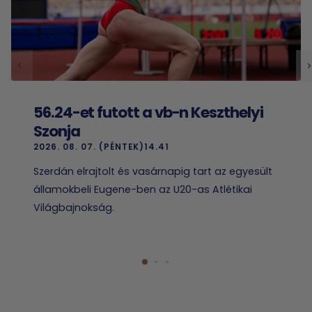
56.24-et futott a vb-n Keszthelyi
Szonja
2026. 08. 07. (PÉNTEK)14.41
Szerdán elrajtolt és vasárnapig tart az egyesült
államokbeli Eugene-ben az U20-as Atlétikai
Világbajnokság.