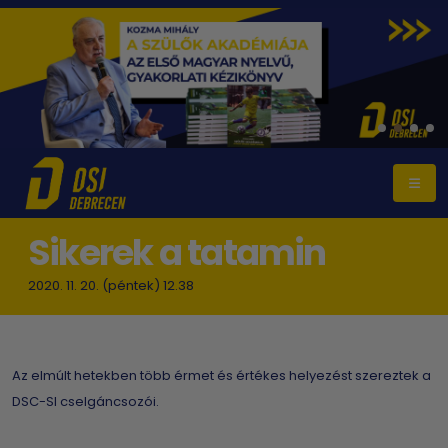
Sikerek a tatamin
2020. 11. 20. (péntek) 12.38
Az elmúlt hetekben több érmet és értékes helyezést szereztek a
DSC-SI cselgáncsozói.