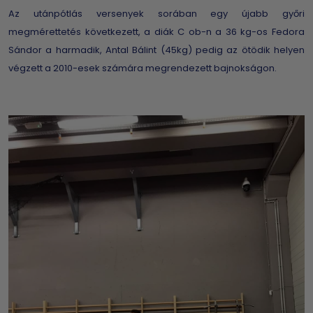
Az utánpótlás versenyek sorában egy újabb győri
megmérettetés következett, a diák C ob-n a 36 kg-os Fedora
Sándor a harmadik, Antal Bálint (45kg) pedig az ötödik helyen
végzett a 2010-esek számára megrendezett bajnokságon.