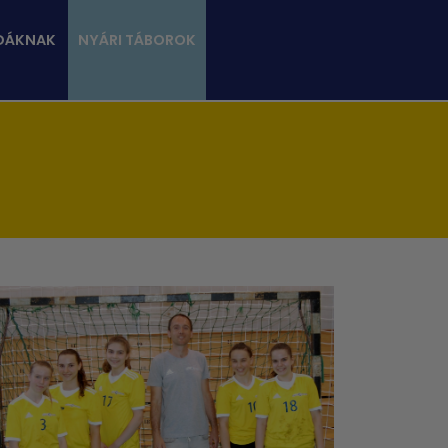
DÁKNAK
NYÁRI TÁBOROK