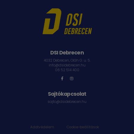
DSI Debrecen
4032 Debrecen, Oláh G. u. 5.
info@dsidebrecen.hu
06 52 514 400
Sajtókapcsolat
sajto@dsidebrecen.hu
Adatvédelem
|
Cookie-beállítások