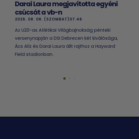
Darai Laura megjavította egyéni
csúcsát a vb-n
2026. 08. 08. (SZOMBAT)07.46
Az U20-as Atlétikai Világbajnokság pénteki
versenynapján a DSI Debrecen két kiválósága,
Ács Alíz és Darai Laura állt rajthoz a Hayward
Field stadionban.