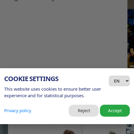
COOKIE SETTINGS
This website uses cookies to ensure better user
experience and for statistical purposes.
TOVÁBBI AKTUALITÁSOK
Reject
Accept
Privacy policy