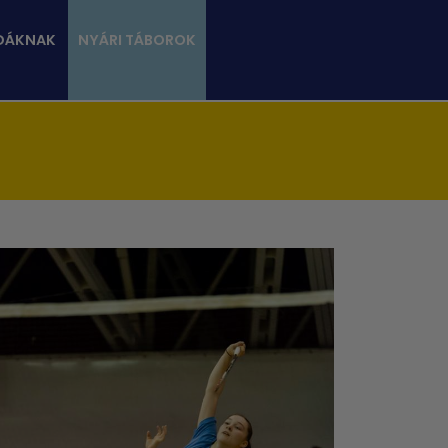
DÁKNAK
NYÁRI TÁBOROK