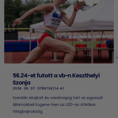
56.24-et futott a vb-n Keszthelyi
Szonja
2026. 08. 07. (PÉNTEK)14.41
Szerdán elrajtolt és vasárnapig tart az egyesült
államokbeli Eugene-ben az U20-as Atlétikai
Világbajnokság.