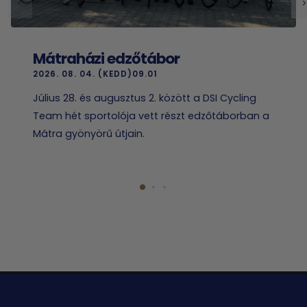
Mátraházi edzőtábor
2026. 08. 04. (KEDD)09.01
Július 28. és augusztus 2. között a DSI Cycling
Team hét sportolója vett részt edzőtáborban a
Mátra gyönyörű útjain.