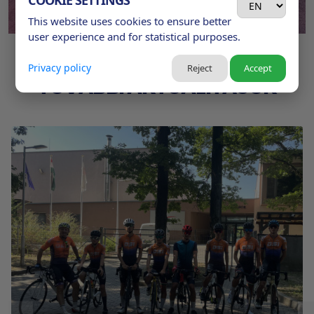
This website uses cookies to ensure better
user experience and for statistical purposes.
Privacy policy
Reject
Accept
TOVÁBBI AKTUALITÁSOK