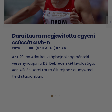
Darai Laura megjavította egyéni
csúcsát a vb-n
2026. 08. 08. (SZOMBAT)07.46
Az U20-as Atlétikai Világbajnokság pénteki
versenynapján a DSI Debrecen két kiválósága,
Ács Alíz és Darai Laura állt rajthoz a Hayward
Field stadionban.