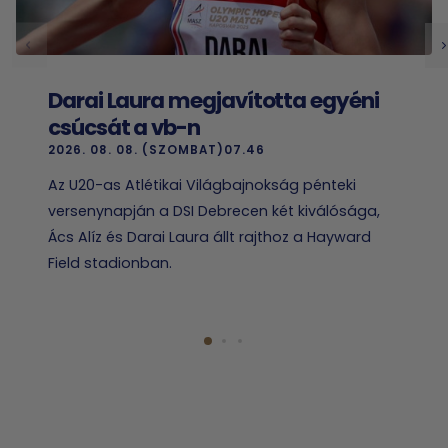
Darai Laura megjavította egyéni
csúcsát a vb-n
2026. 08. 08. (SZOMBAT)07.46
Az U20-as Atlétikai Világbajnokság pénteki
versenynapján a DSI Debrecen két kiválósága,
Ács Alíz és Darai Laura állt rajthoz a Hayward
Field stadionban.