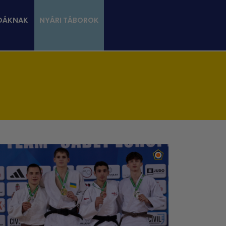
DÁKNAK
NYÁRI TÁBOROK