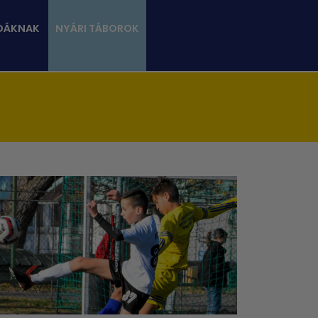
DÁKNAK
NYÁRI TÁBOROK