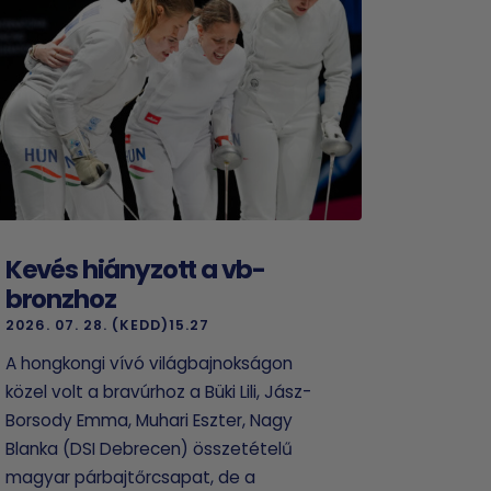
Kevés hiányzott a vb-
bronzhoz
2026. 07. 28. (KEDD)15.27
A hongkongi vívó világbajnokságon
közel volt a bravúrhoz a Büki Lili, Jász-
Borsody Emma, Muhari Eszter, Nagy
Blanka (DSI Debrecen) összetételű
magyar párbajtőrcsapat, de a