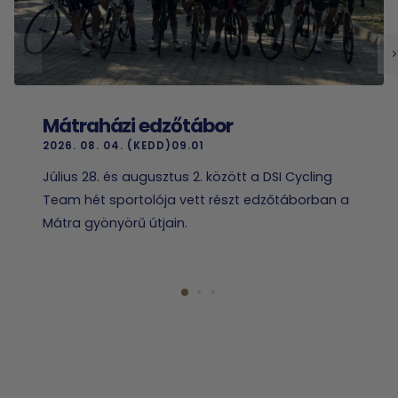
Mátraházi edzőtábor
2026. 08. 04. (KEDD)09.01
Július 28. és augusztus 2. között a DSI Cycling
Team hét sportolója vett részt edzőtáborban a
Mátra gyönyörű útjain.