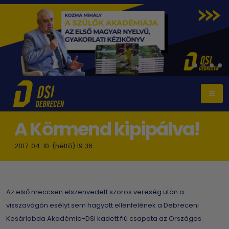
A Körmend kipipálva!
2017. 04. 10. (hétfő) 19.36
Az első meccsen elszenvedett szoros vereség után a
visszavágón esélyt sem hagyott ellenfelének a Debreceni
Kosárlabda Akadémia-DSI kadett fiú csapata az Országos