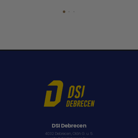
DSI Debrecen
4032 Debrecen, Oláh G. u. 5.