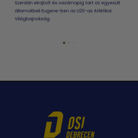
Szerdán elrajtolt és vasárnapig tart az egyesült
államokbeli Eugene-ben az U20-as Atlétikai
Világbajnokság.