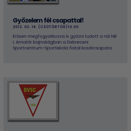
Győzelem fél csapattal!
2012. 02. 16. (CSÜTÖRTÖK)10.00
Erősen megfogyatkozva is győzni tudott a női NB
I. Amatőr bajnokágban a Debreceni
Sportcentrum-Sportiskola fiatal kosárcsapata.