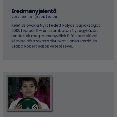
Eredményjelentő
2012. 02. 14. (KEDD)10.00
Kelet Szlovákia Nyílt Fedett Pályás bajnokságát
2012. február 11 – én szombaton Nyíregyházán
rendezték meg. Versenyzőink 9 fő sportolóval
képviselték szakosztályunkat Donka László és
Szabó Robert edzők vezetésével.