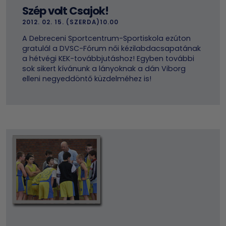
Szép volt Csajok!
2012. 02. 15. (SZERDA)10.00
A Debreceni Sportcentrum-Sportiskola ezúton
gratulál a DVSC-Fórum női kézilabdacsapatának
a hétvégi KEK-továbbjutáshoz! Egyben további
sok sikert kívánunk a lányoknak a dán Viborg
elleni negyeddöntő küzdelméhez is!