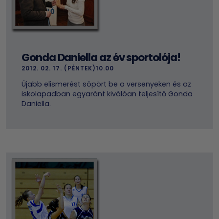
Gonda Daniella az év sportolója!
2012. 02. 17. (PÉNTEK)10.00
Újabb elismerést söpört be a versenyeken és az
iskolapadban egyaránt kiválóan teljesítő Gonda
Daniella.