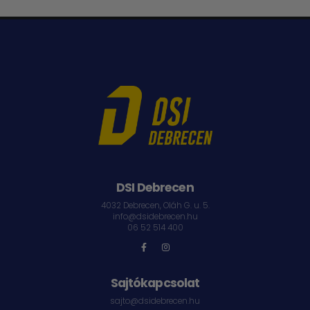
DSI Debrecen
4032 Debrecen, Oláh G. u. 5.
info@dsidebrecen.hu
06 52 514 400
Sajtókapcsolat
sajto@dsidebrecen.hu