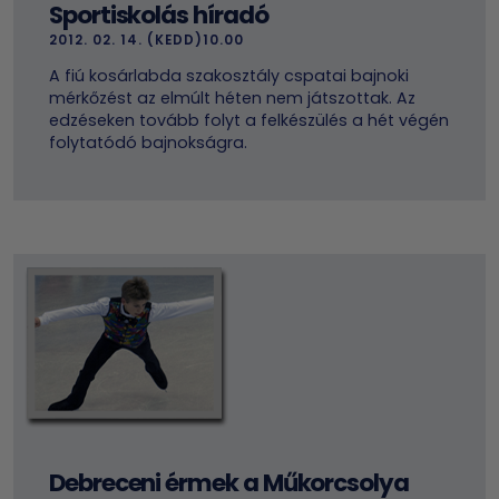
Sportiskolás híradó
2012. 02. 14. (KEDD)10.00
A fiú kosárlabda szakosztály cspatai bajnoki
mérkőzést az elmúlt héten nem játszottak. Az
edzéseken tovább folyt a felkészülés a hét végén
folytatódó bajnokságra.
Debreceni érmek a Műkorcsolya