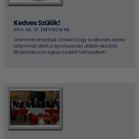
Kedves Szülők!
2012. 02. 13. (HÉTFŐ)10.00
Örömmel értesítjük Önöket,hogy a délutáni edzés
időpontok alatt,a Sportuszoda alábbi akcióját
kihasználva,az egész család felfrissülhet!