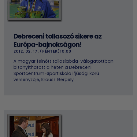
Debreceni tollasozó sikere az
Európa-bajnokságon!
2012. 02. 17. (PÉNTEK)10.00
A magyar felnőtt tollaslabda-válogatottban
bizonyíthatott a héten a Debreceni
Sportcentrum-Sportiskola ifjúsági korú
versenyzője, Krausz Gergely.