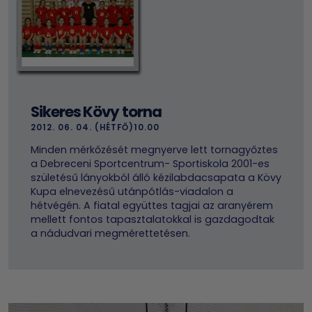
Sikeres Kövy torna
2012. 06. 04. (HÉTFŐ)10.00
Minden mérkőzését megnyerve lett tornagyőztes
a Debreceni Sportcentrum- Sportiskola 2001-es
születésű lányokból álló kézilabdacsapata a Kövy
Kupa elnevezésű utánpótlás-viadalon a
hétvégén. A fiatal együttes tagjai az aranyérem
mellett fontos tapasztalatokkal is gazdagodtak
a nádudvari megmérettetésen.