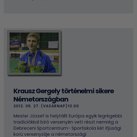
Krausz Gergely történelmi sikere
Németországban
2012. 05. 27. (VASÁRNAP)10.00
Mester József is helytállt Európa egyik legrégebbi
tradíciókkal bíró versenyén vett részt nemrég a
Debreceni Sportcentrum- Sportiskola két ifjúsági
korú versenyzője a németországi