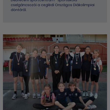
Debreceni Sportcentrum- Sportiskola
cselgáncsozói a ceglédi Országos Diákolimpiai
döntőről.