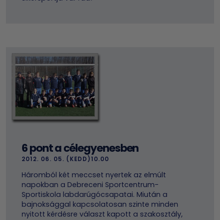
6 pont a célegyenesben
2012. 06. 05. (KEDD)10.00
Háromból két meccset nyertek az elmúlt
napokban a Debreceni Sportcentrum-
Sportiskola labdarúgócsapatai. Miután a
bajnoksággal kapcsolatosan szinte minden
nyitott kérdésre választ kapott a szakosztály,