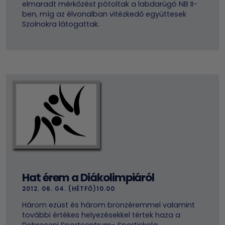
elmaradt mérkőzést pótoltak a labdarúgó NB II-
ben, míg az élvonalban vitézkedő együttesek
Szolnokra látogattak.
Hat érem a Diákolimpiáról
2012. 06. 04. (HÉTFŐ)10.00
Három ezüst és három bronzéremmel valamint
további értékes helyezésekkel tértek haza a