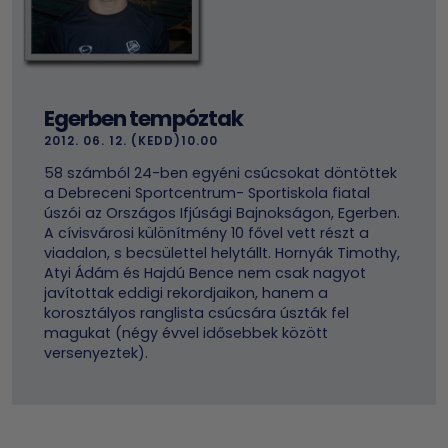
Egerben tempóztak
2012. 06. 12. (KEDD)10.00
58 számból 24-ben egyéni csúcsokat döntöttek
a Debreceni Sportcentrum- Sportiskola fiatal
úszói az Országos Ifjúsági Bajnokságon, Egerben.
A cívisvárosi különítmény 10 fővel vett részt a
viadalon, s becsülettel helytállt. Hornyák Timothy,
Atyi Ádám és Hajdú Bence nem csak nagyot
javítottak eddigi rekordjaikon, hanem a
korosztályos ranglista csúcsára úszták fel
magukat (négy évvel idősebbek között
versenyeztek).